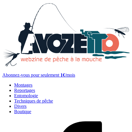
Abonnez-vous pour seulement
1€
/mois
Montages
Reportages
Entomologie
Techniques de pêche
Divers
Boutique