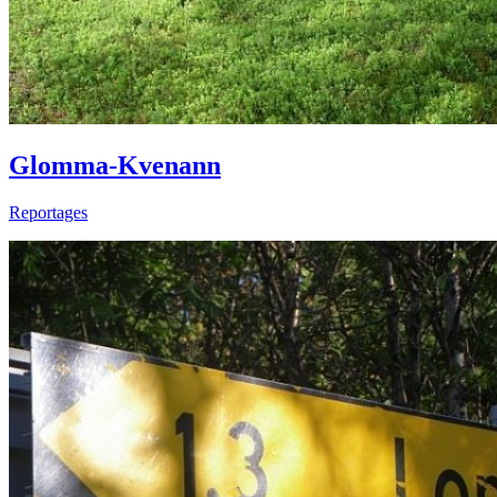
Glomma-Kvenann
Reportages