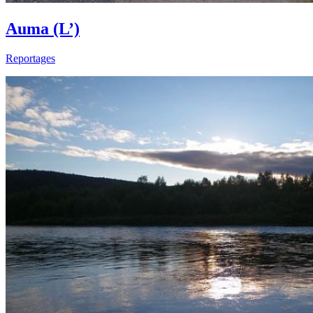
Auma (L’)
Reportages