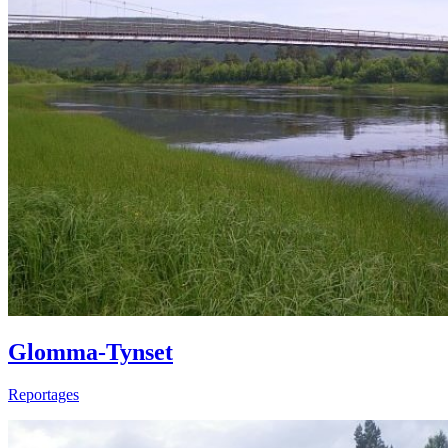
Glomma-Tynset
Reportages