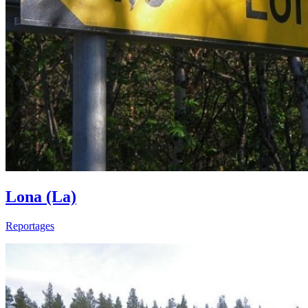
Lona (La)
Reportages