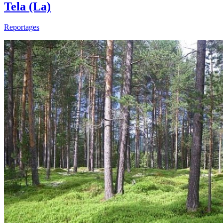
Tela (La)
Reportages