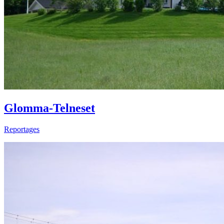
Glomma-Telneset
Reportages