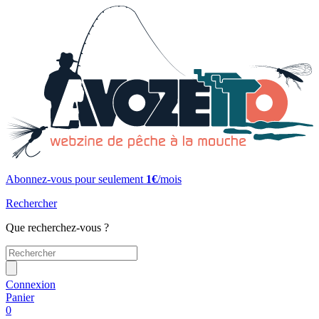
Abonnez-vous pour seulement
1€
/mois
Rechercher
Que recherchez-vous ?
Connexion
Panier
0