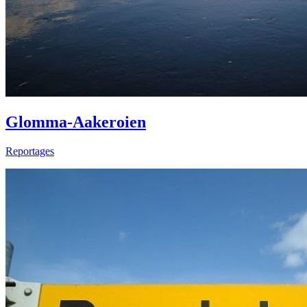
Glomma-Aakeroien
Reportages