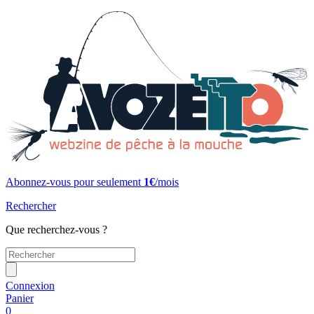
Abonnez-vous pour seulement
1€
/mois
Rechercher
Que recherchez-vous ?
Connexion
Panier
0