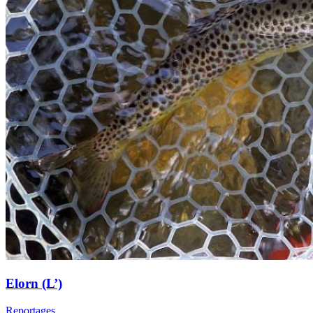
Elorn (L’)
Reportages