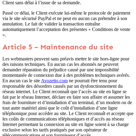
Client sans délai à l’issue de sa demande.
Passé ce délai, le Client exécute lui-même le protocole de paiement
via le site sécurisé PayPal et ne peut en aucun cas prétendre à son
annulation. Le fait de valider la transaction entraîne
automatiquement l’acceptation des présentes « Conditions de vente
».
Article 5 – Maintenance du site
Les webmasters peuvent sans préavis mettre le site hors-ligne pour
des raisons techniques. En aucun cas les abonnés ne peuvent
demander réparation du préjudice causé par une impossibilité
momentanée de connexion due à des problèmes techniques avérés.
En aucun cas le site
Avozetto.com
ne pourrait être tenu pour
responsable des désordres causés par un dysfonctionnement du
réseau internet. Le Client reconnaît que l’accès au site en ligne se
fait par le réseau Internet, déclare en faire son affaire et assumer les
frais de fourniture et d’installation d’un terminal, d’un modem ou de
tout autre matériel ainsi que le coût d’installation d’une ligne
téléphonique pour accéder au site. Le Client reconnaît et accepte que
les coûts de communications téléphoniques et d’accès au réseau
Internet permettant la connexion au site en ligne soient à sa charge
exclusive selon les tarifs pratiqués par son opérateur de
télécommunications et son fournisseur d’accès.