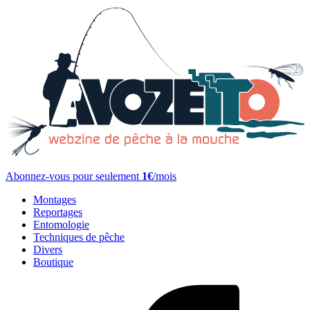
Abonnez-vous pour seulement
1€
/mois
Montages
Reportages
Entomologie
Techniques de pêche
Divers
Boutique