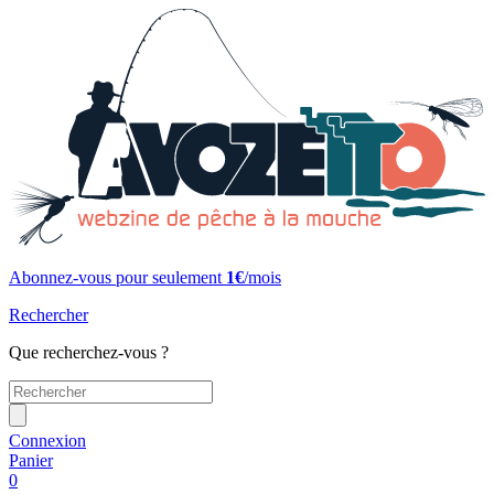
Abonnez-vous pour seulement
1€
/mois
Rechercher
Que recherchez-vous ?
Connexion
Panier
0