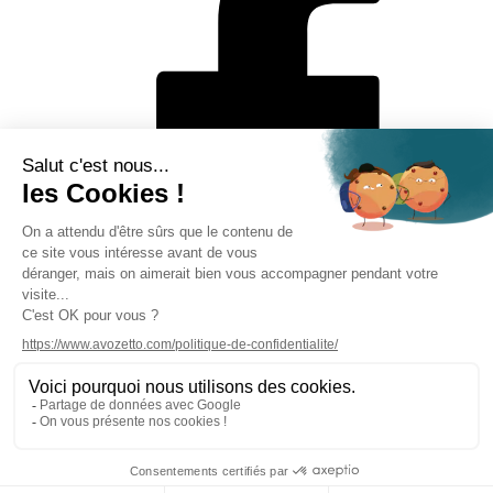
Mentions légales
Politique de protection des données personnelles
CGV
Solutions de paiement
Rétractation en ligne
Contact