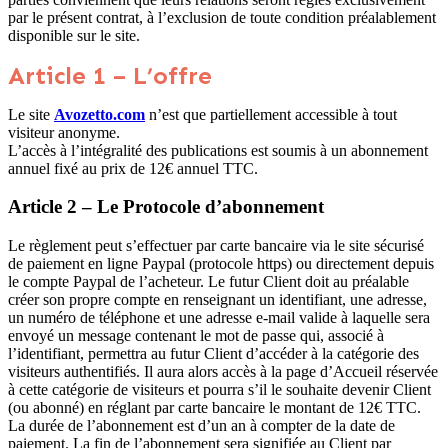
par le présent contrat, à l’exclusion de toute condition préalablement
disponible sur le site.
Article 1 – L’offre
Le site
Avozetto.com
n’est que partiellement accessible à tout
visiteur anonyme.
L’accès à l’intégralité des publications est soumis à un abonnement
annuel fixé au prix de 12€ annuel TTC.
Article 2 – Le Protocole d’abonnement
Le règlement peut s’effectuer par carte bancaire via le site sécurisé
de paiement en ligne Paypal (protocole https) ou directement depuis
le compte Paypal de l’acheteur. Le futur Client doit au préalable
créer son propre compte en renseignant un identifiant, une adresse,
un numéro de téléphone et une adresse e-mail valide à laquelle sera
envoyé un message contenant le mot de passe qui, associé à
l’identifiant, permettra au futur Client d’accéder à la catégorie des
visiteurs authentifiés. Il aura alors accès à la page d’Accueil réservée
à cette catégorie de visiteurs et pourra s’il le souhaite devenir Client
(ou abonné) en réglant par carte bancaire le montant de 12€ TTC.
La durée de l’abonnement est d’un an à compter de la date de
paiement. La fin de l’abonnement sera signifiée au Client par