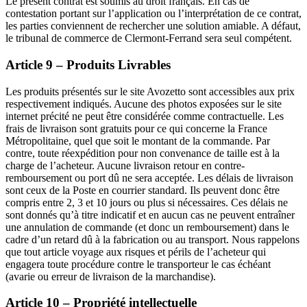
Le présent contrat est soumis au droit français. En cas de
contestation portant sur l’application ou l’interprétation de ce contrat,
les parties conviennent de rechercher une solution amiable. A défaut,
le tribunal de commerce de Clermont-Ferrand sera seul compétent.
Article 9 – Produits Livrables
Les produits présentés sur le site Avozetto sont accessibles aux prix
respectivement indiqués. Aucune des photos exposées sur le site
internet précité ne peut être considérée comme contractuelle. Les
frais de livraison sont gratuits pour ce qui concerne la France
Métropolitaine, quel que soit le montant de la commande. Par
contre, toute réexpédition pour non convenance de taille est à la
charge de l’acheteur. Aucune livraison retour en contre-
remboursement ou port dû ne sera acceptée. Les délais de livraison
sont ceux de la Poste en courrier standard. Ils peuvent donc être
compris entre 2, 3 et 10 jours ou plus si nécessaires. Ces délais ne
sont donnés qu’à titre indicatif et en aucun cas ne peuvent entraîner
une annulation de commande (et donc un remboursement) dans le
cadre d’un retard dû à la fabrication ou au transport. Nous rappelons
que tout article voyage aux risques et périls de l’acheteur qui
engagera toute procédure contre le transporteur le cas échéant
(avarie ou erreur de livraison de la marchandise).
Article 10 – Propriété intellectuelle