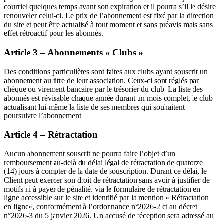
courriel quelques temps avant son expiration et il pourra s’il le désire
renouveler celui-ci. Le prix de l’abonnement est fixé par la direction
du site et peut être actualisé à tout moment et sans préavis mais sans
effet rétroactif pour les abonnés.
Article 3 – Abonnements « Clubs »
Des conditions particulières sont faites aux clubs ayant souscrit un
abonnement au titre de leur association. Ceux-ci sont réglés par
chèque ou virement bancaire par le trésorier du club. La liste des
abonnés est révisable chaque année durant un mois complet, le club
actualisant lui-même la liste de ses membres qui souhaitent
poursuivre l’abonnement.
Article 4 – Rétractation
Aucun abonnement souscrit ne pourra faire l’objet d’un
remboursement au-delà du délai légal de rétractation de quatorze
(14) jours à compter de la date de souscription. Durant ce délai, le
Client peut exercer son droit de rétractation sans avoir à justifier de
motifs ni à payer de pénalité, via le formulaire de rétractation en
ligne accessible sur le site et identifié par la mention « Rétractation
en ligne», conformément à l’ordonnance n°2026-2 et au décret
n°2026-3 du 5 janvier 2026. Un accusé de réception sera adressé au