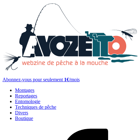
Abonnez-vous pour seulement
1€
/mois
Montages
Reportages
Entomologie
Techniques de pêche
Divers
Boutique