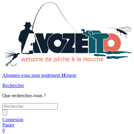
Abonnez-vous pour seulement
1€
/mois
Rechercher
Que recherchez-vous ?
Connexion
Panier
0