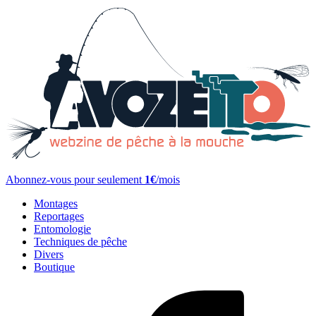
Abonnez-vous pour seulement
1€
/mois
Montages
Reportages
Entomologie
Techniques de pêche
Divers
Boutique