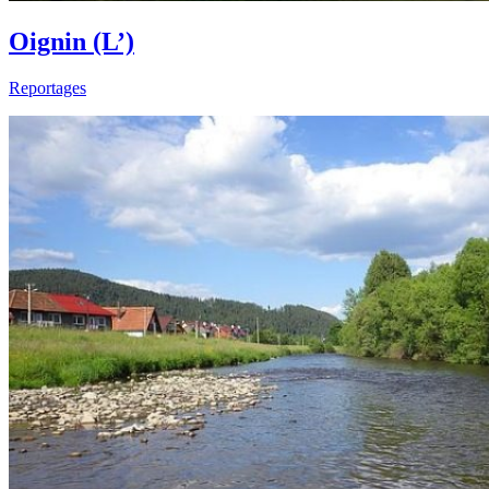
Oignin (L’)
Reportages