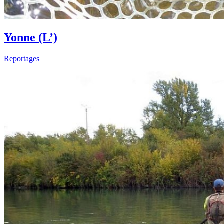
Yonne (L’)
Reportages