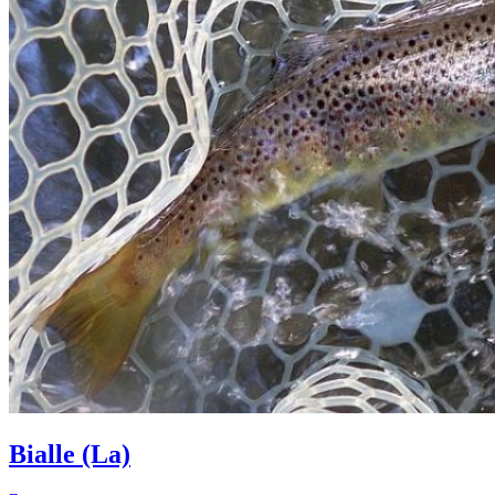
Bialle (La)