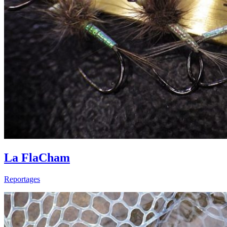
La FlaCham
Reportages