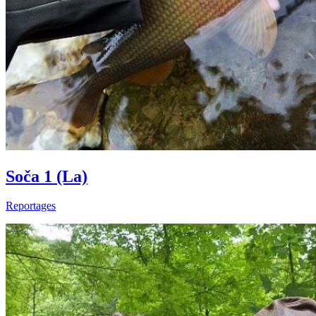
Soča 1 (La)
Reportages