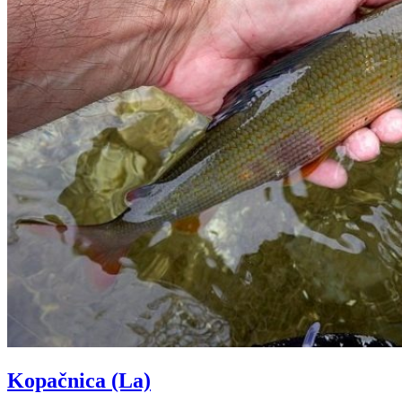
Kopačnica (La)