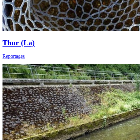
Thur (La)
Reportages