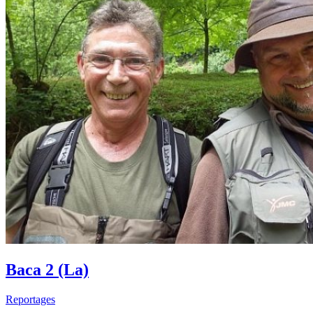
Baca 2 (La)
Reportages