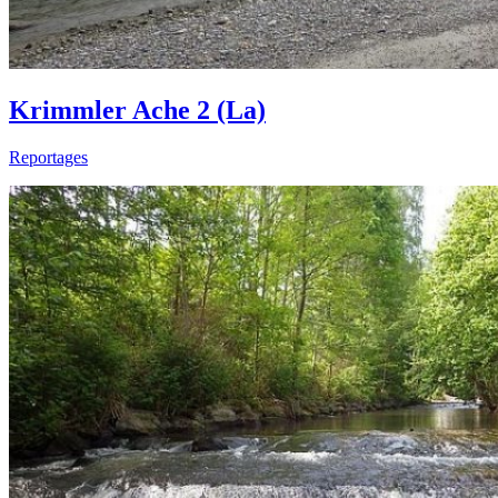
Krimmler Ache 2 (La)
Reportages