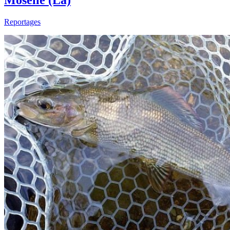
Moselle (La)
Reportages