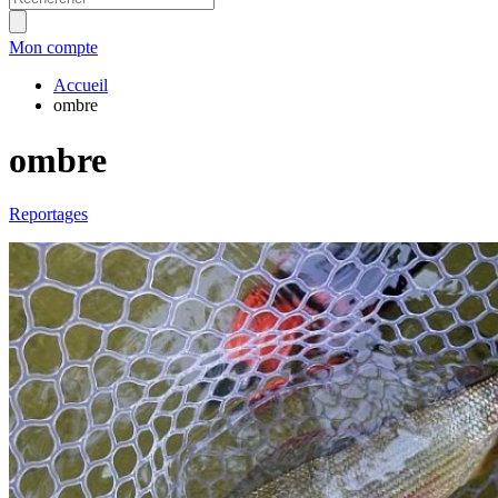
Mon compte
Accueil
ombre
ombre
Reportages