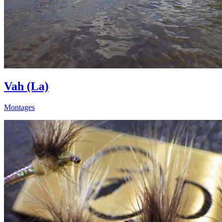
Vah (La)
Montages