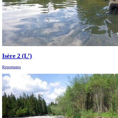
Isère 2 (L’)
Reportages