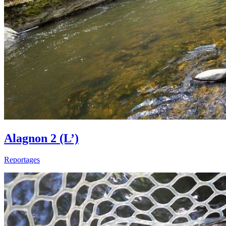
Alagnon 2 (L’)
Reportages