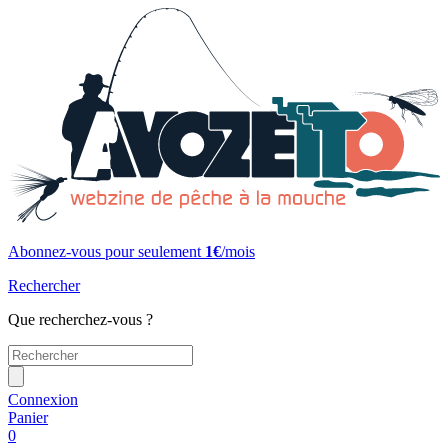
Abonnez-vous pour seulement
1€
/mois
Rechercher
Que recherchez-vous ?
Connexion
Panier
0