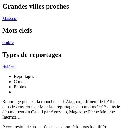
Grandes villes proches
Massiac
Mots clefs
ombre
Types de reportages
rivières
Reportages
Carte
Photos
Reportage pêche à la mouche sur l’Alagnon, affluent de l’Allier
dans les environs de Massiac, reportages et parcours 2017 dans le
département du Cantal par Avozetto, Magazine Pêche Mouche
Internet…
Accès restreint : Vous n’êtes pas abonné (ou pas identifié).