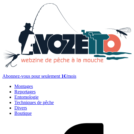
Abonnez-vous pour seulement
1€
/mois
Montages
Reportages
Entomologie
Techniques de pêche
Divers
Boutique