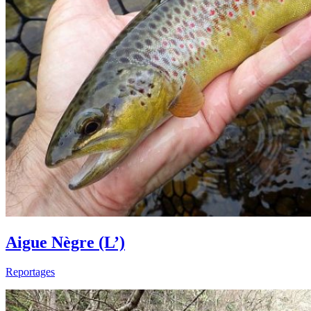
Aigue Nègre (L’)
Reportages