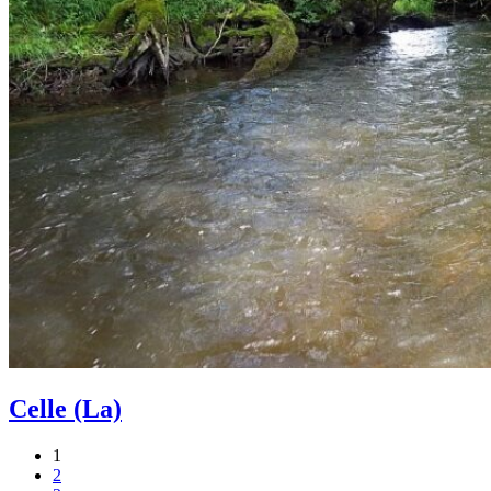
Celle (La)
1
2