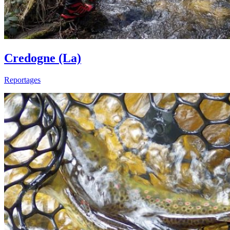
Credogne (La)
Reportages