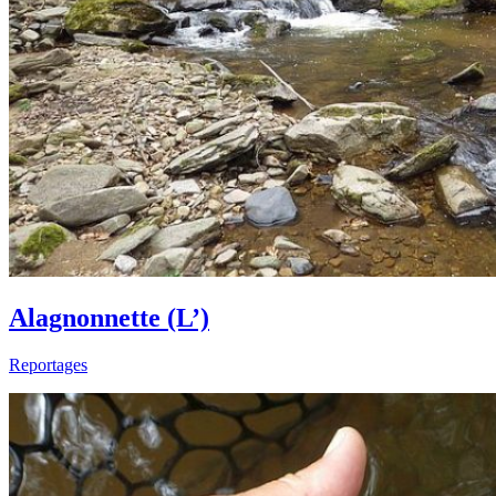
Alagnonnette (L’)
Reportages