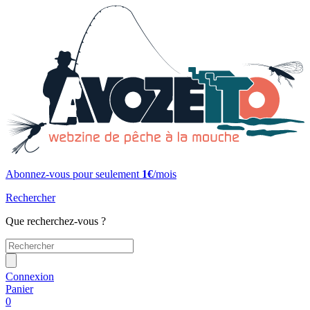
Abonnez-vous pour seulement
1€
/mois
Rechercher
Que recherchez-vous ?
Connexion
Panier
0