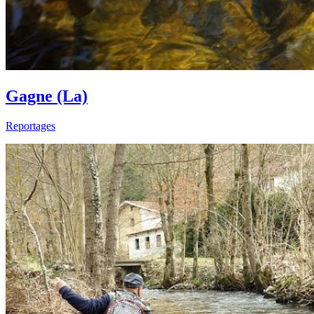
Gagne (La)
Reportages