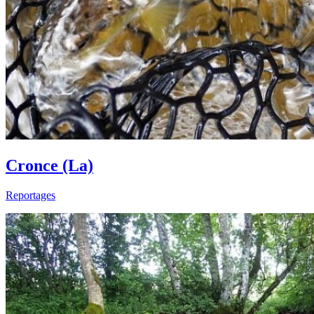
Cronce (La)
Reportages