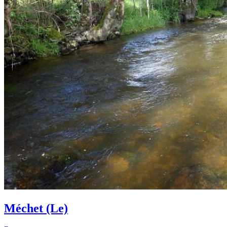
Méchet (Le)