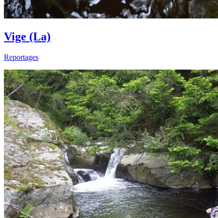
Vige (La)
Reportages