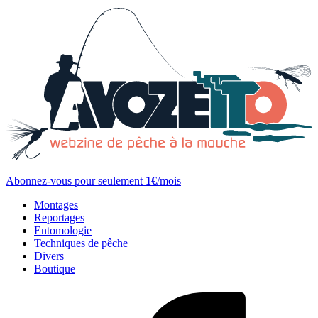
Abonnez-vous pour seulement
1€
/mois
Montages
Reportages
Entomologie
Techniques de pêche
Divers
Boutique