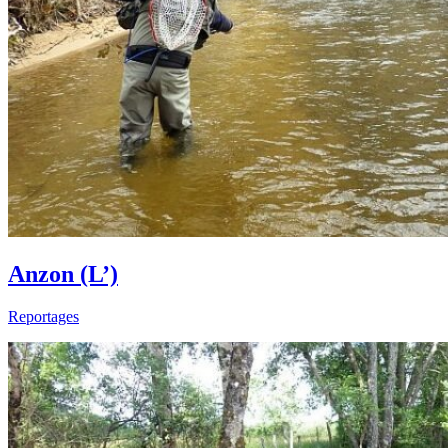
Anzon (L’)
Reportages