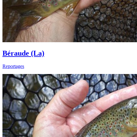
Béraude (La)
Reportages