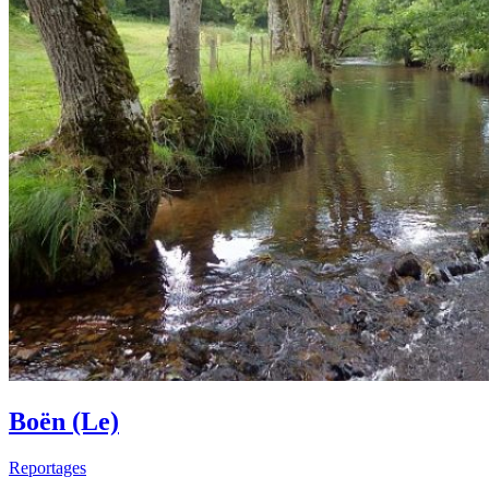
Boën (Le)
Reportages