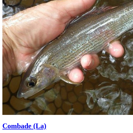
Combade (La)