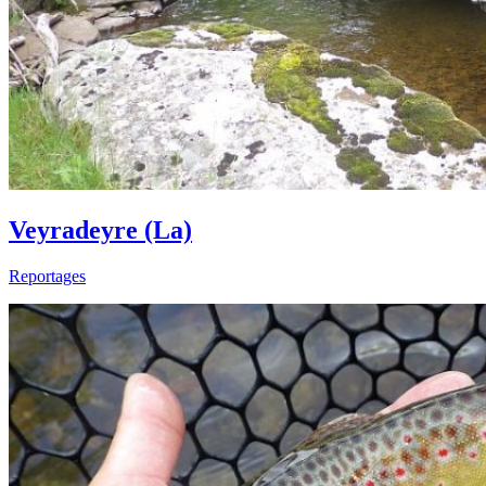
Veyradeyre (La)
Reportages