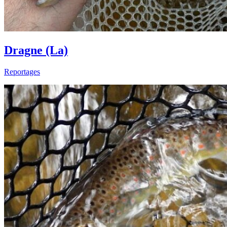
Dragne (La)
Reportages