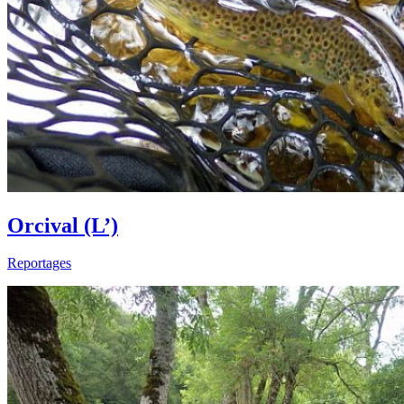
Orcival (L’)
Reportages