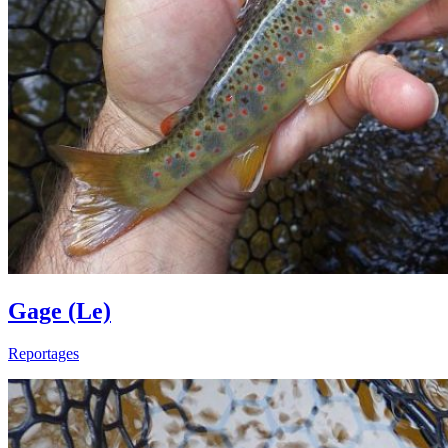
Gage (Le)
Reportages