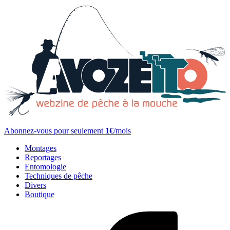
Abonnez-vous pour seulement
1€
/mois
Montages
Reportages
Entomologie
Techniques de pêche
Divers
Boutique