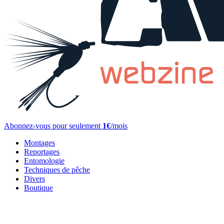
Abonnez-vous pour seulement
1€
/mois
Montages
Reportages
Entomologie
Techniques de pêche
Divers
Boutique