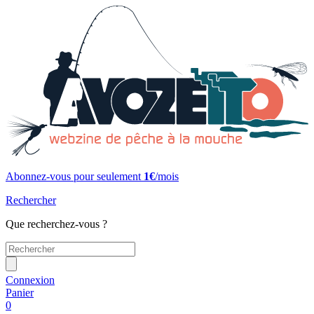
Abonnez-vous pour seulement
1€
/mois
Rechercher
Que recherchez-vous ?
Connexion
Panier
0