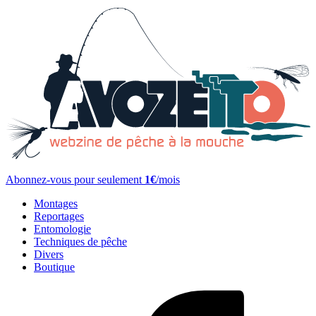
Abonnez-vous pour seulement
1€
/mois
Montages
Reportages
Entomologie
Techniques de pêche
Divers
Boutique