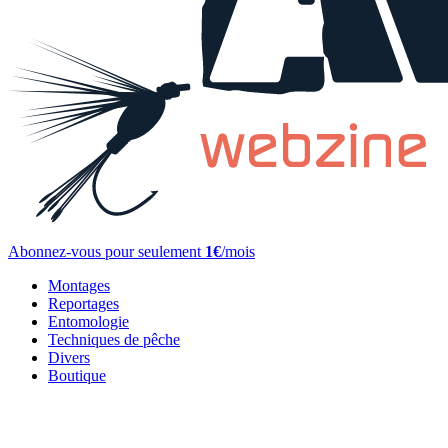
Abonnez-vous pour seulement
1€
/mois
Montages
Reportages
Entomologie
Techniques de pêche
Divers
Boutique