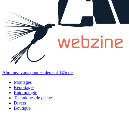
Abonnez-vous pour seulement
1€
/mois
Montages
Reportages
Entomologie
Techniques de pêche
Divers
Boutique