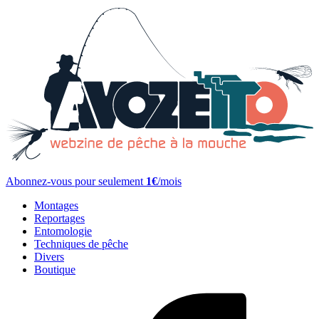
Abonnez-vous pour seulement
1€
/mois
Montages
Reportages
Entomologie
Techniques de pêche
Divers
Boutique