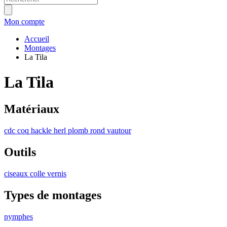
Mon compte
Accueil
Montages
La Tila
La Tila
Matériaux
cdc
coq
hackle
herl
plomb rond
vautour
Outils
ciseaux
colle
vernis
Types de montages
nymphes