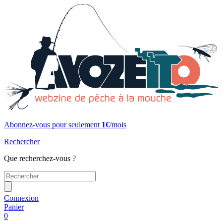
Abonnez-vous pour seulement
1€
/mois
Rechercher
Que recherchez-vous ?
Connexion
Panier
0