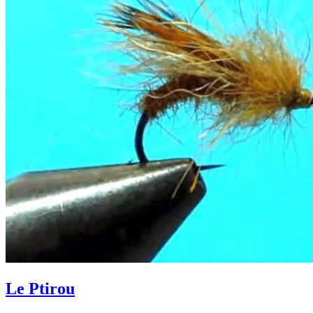
Le Ptirou