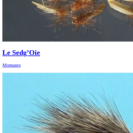
Le Sedg’Oie
Montages