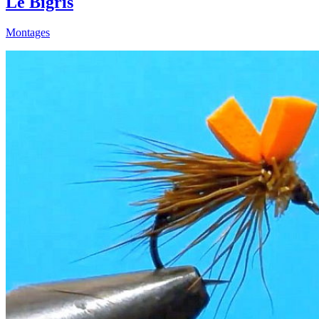
Le Bigris
Montages