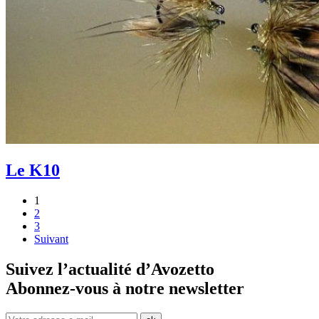
Le K10
1
2
3
Suivant
Suivez l’actualité d’Avozetto
Abonnez-vous à notre
newsletter