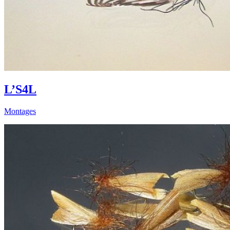
L’S4L
Montages