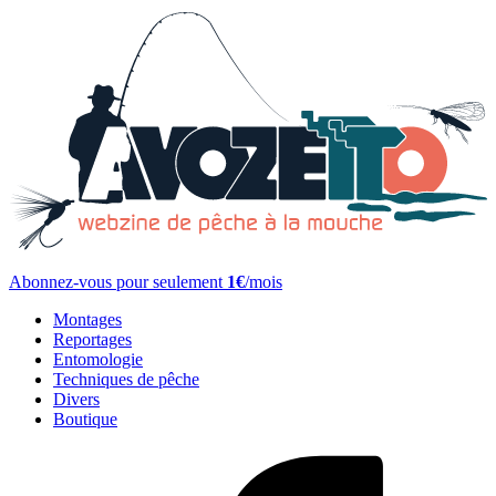
Abonnez-vous pour seulement
1€
/mois
Montages
Reportages
Entomologie
Techniques de pêche
Divers
Boutique