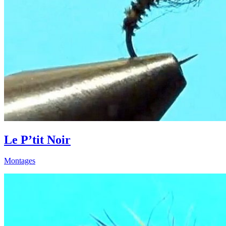
Le P’tit Noir
Montages