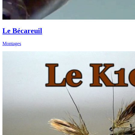
Le Bécareuil
Montages