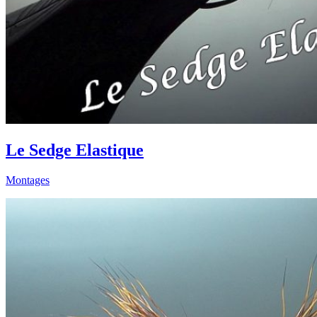
Le Sedge Elastique
Montages