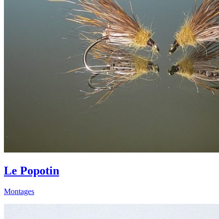
Le Popotin
Montages