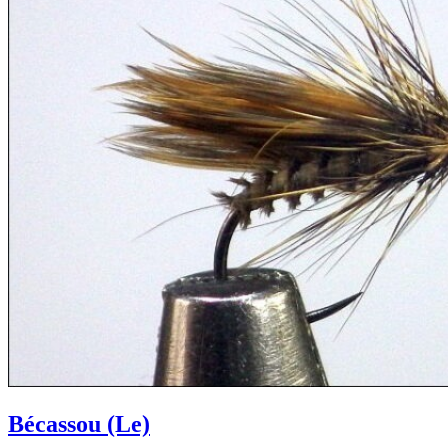
Bécassou (Le)