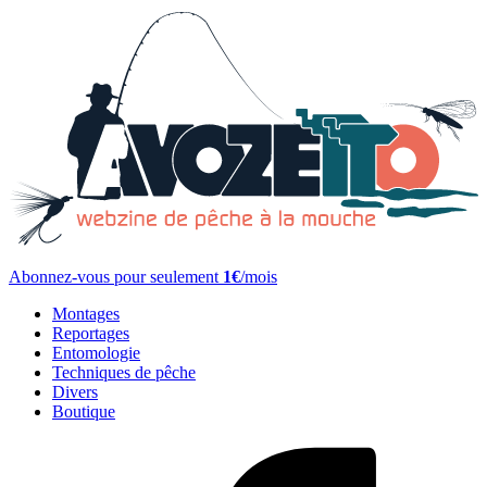
Abonnez-vous pour seulement
1€
/mois
Montages
Reportages
Entomologie
Techniques de pêche
Divers
Boutique