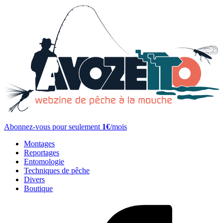
Abonnez-vous pour seulement
1€
/mois
Montages
Reportages
Entomologie
Techniques de pêche
Divers
Boutique