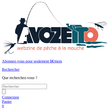
Abonnez-vous pour seulement
1€
/mois
Rechercher
Que recherchez-vous ?
Connexion
Panier
0