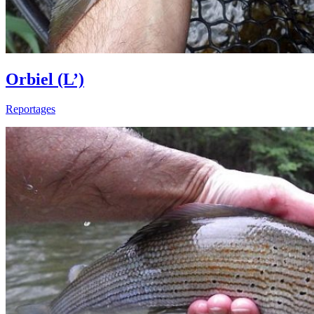
Orbiel (L’)
Reportages