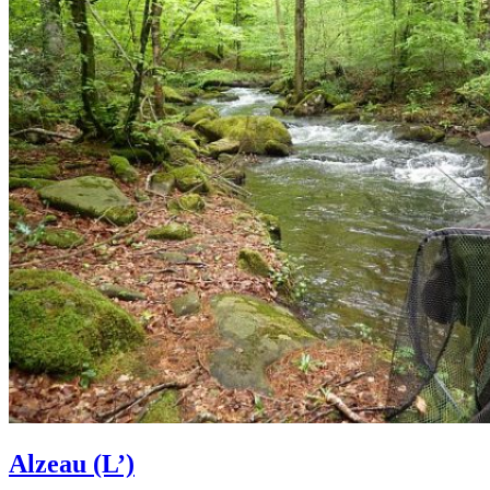
Alzeau (L’)