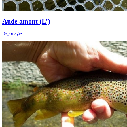
Aude amont (L’)
Reportages