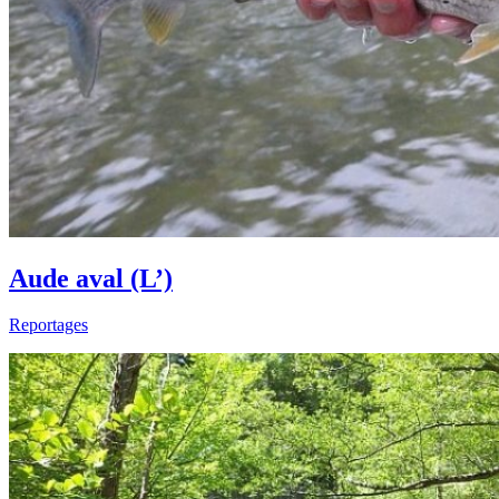
Aude aval (L’)
Reportages