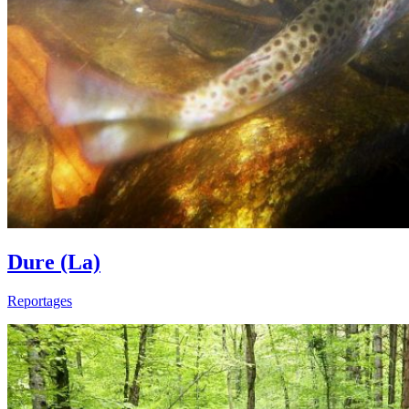
Dure (La)
Reportages