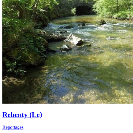
Rebenty (Le)
Reportages