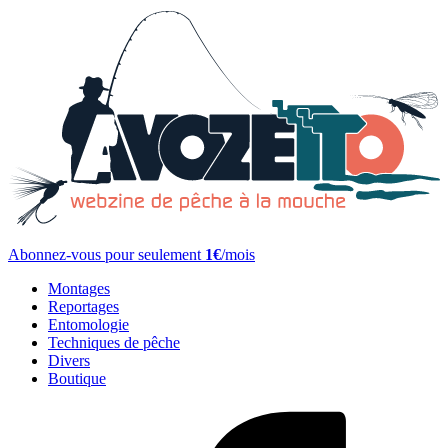
Abonnez-vous pour seulement
1€
/mois
Montages
Reportages
Entomologie
Techniques de pêche
Divers
Boutique