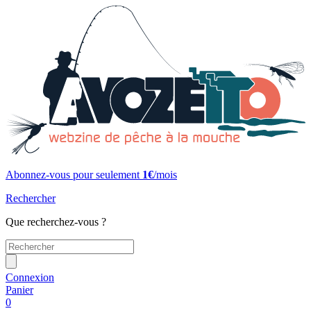
Abonnez-vous pour seulement
1€
/mois
Rechercher
Que recherchez-vous ?
Connexion
Panier
0