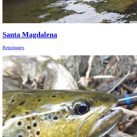
Santa Magdalena
Reportages