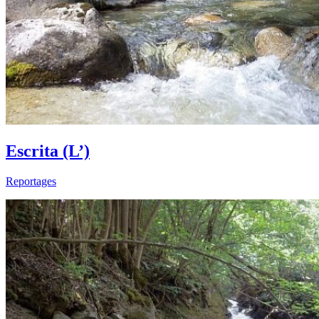
Escrita (L’)
Reportages