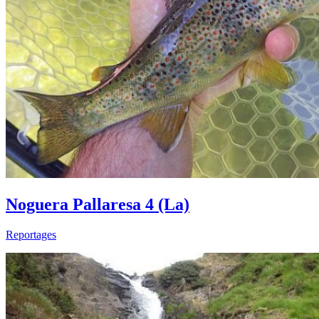
Noguera Pallaresa 4 (La)
Reportages