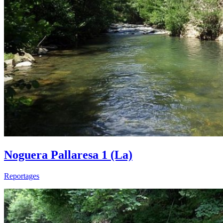
Noguera Pallaresa 1 (La)
Reportages