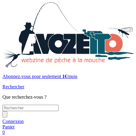
Abonnez-vous pour seulement
1€
/mois
Rechercher
Que recherchez-vous ?
Connexion
Panier
0