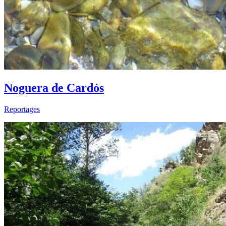
Noguera de Cardós
Reportages