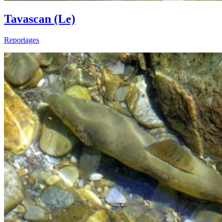
Tavascan (Le)
Reportages