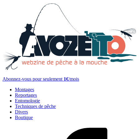
Abonnez-vous pour seulement
1€
/mois
Montages
Reportages
Entomologie
Techniques de pêche
Divers
Boutique