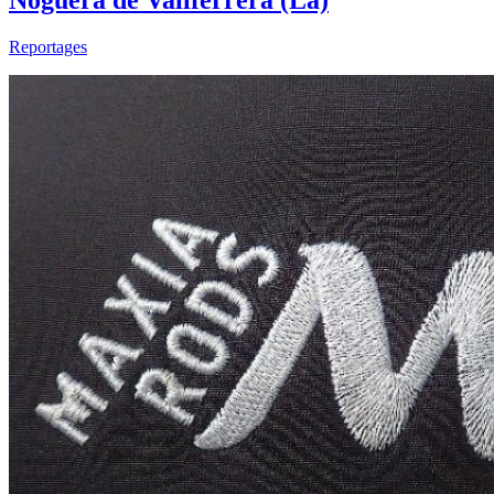
Noguera de Vallferrera (La)
Reportages