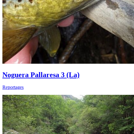
Noguera Pallaresa 3 (La)
Reportages