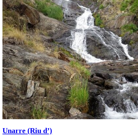
Unarre (Riu d’)