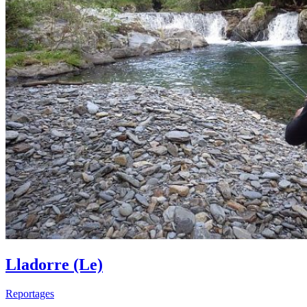
Lladorre (Le)
Reportages