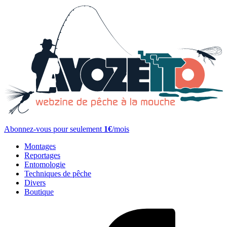
Abonnez-vous pour seulement
1€
/mois
Montages
Reportages
Entomologie
Techniques de pêche
Divers
Boutique