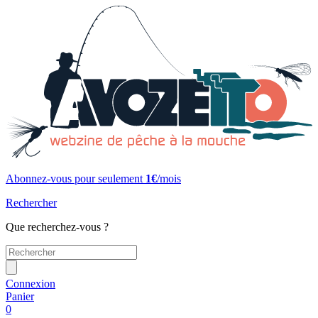
Abonnez-vous pour seulement
1€
/mois
Rechercher
Que recherchez-vous ?
Connexion
Panier
0