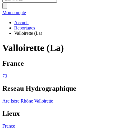
Mon compte
Accueil
Reportages
Valloirette (La)
Valloirette (La)
France
73
Reseau Hydrographique
Arc
Isère
Rhône
Valloirette
Lieux
France