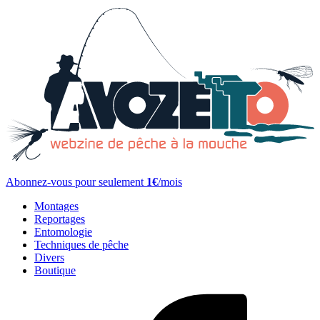
Abonnez-vous pour seulement
1€
/mois
Montages
Reportages
Entomologie
Techniques de pêche
Divers
Boutique