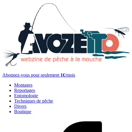
Abonnez-vous pour seulement
1€
/mois
Montages
Reportages
Entomologie
Techniques de pêche
Divers
Boutique