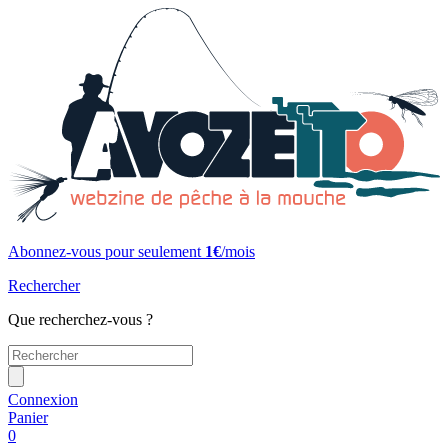
Abonnez-vous pour seulement
1€
/mois
Rechercher
Que recherchez-vous ?
Connexion
Panier
0