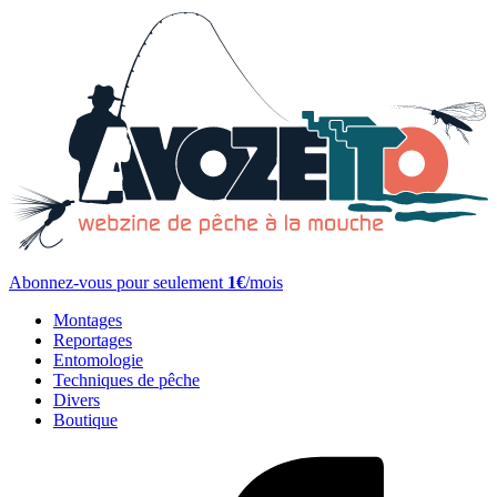
Abonnez-vous pour seulement
1€
/mois
Montages
Reportages
Entomologie
Techniques de pêche
Divers
Boutique