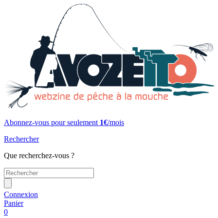
Abonnez-vous pour seulement
1€
/mois
Rechercher
Que recherchez-vous ?
Connexion
Panier
0