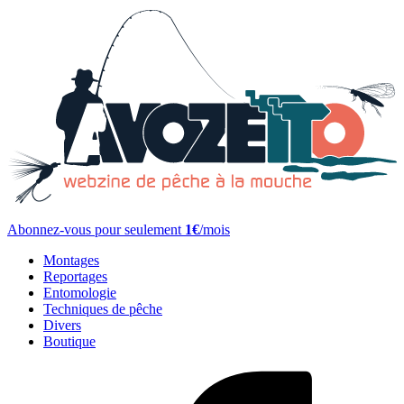
Abonnez-vous pour seulement
1€
/mois
Montages
Reportages
Entomologie
Techniques de pêche
Divers
Boutique