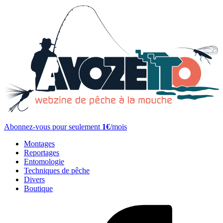
Abonnez-vous pour seulement
1€
/mois
Montages
Reportages
Entomologie
Techniques de pêche
Divers
Boutique