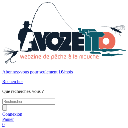
Abonnez-vous pour seulement
1€
/mois
Rechercher
Que recherchez-vous ?
Connexion
Panier
0