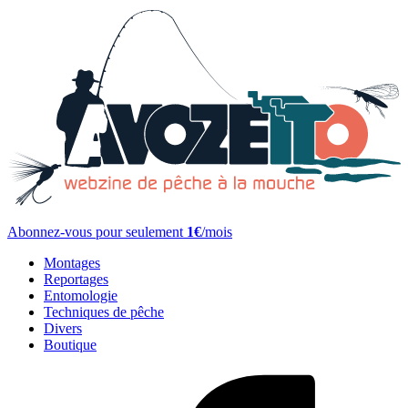
Abonnez-vous pour seulement
1€
/mois
Montages
Reportages
Entomologie
Techniques de pêche
Divers
Boutique