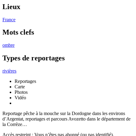
Lieux
France
Mots clefs
ombre
Types de reportages
rivières
Reportages
Carte
Photos
Vidéo
Reportage pêche à la mouche sur la Dordogne dans les environs
d’Argentat, reportages et parcours Avozetto dans le département de
la Corrèze…
Accès restreint : Vous n’êtes pas abonné (ou pas identifié).