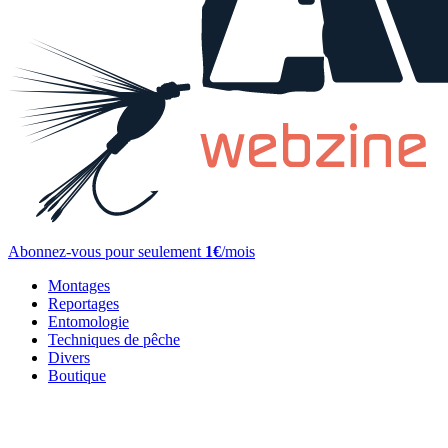
Abonnez-vous pour seulement
1€
/mois
Montages
Reportages
Entomologie
Techniques de pêche
Divers
Boutique