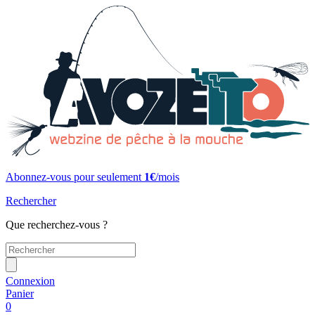
Abonnez-vous pour seulement
1€
/mois
Rechercher
Que recherchez-vous ?
Connexion
Panier
0