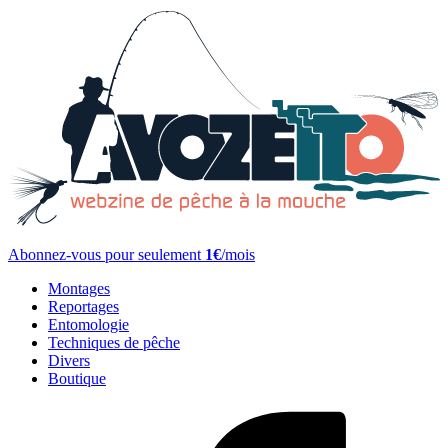
Abonnez-vous pour seulement
1€
/mois
Montages
Reportages
Entomologie
Techniques de pêche
Divers
Boutique