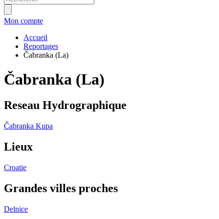
Mon compte
Accueil
Reportages
Čabranka (La)
Čabranka (La)
Reseau Hydrographique
Čabranka
Kupa
Lieux
Croatie
Grandes villes proches
Delnice