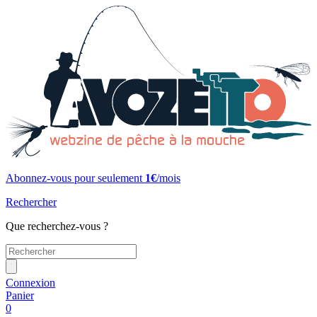
Abonnez-vous pour seulement
1€
/mois
Rechercher
Que recherchez-vous ?
Connexion
Panier
0