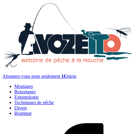
Abonnez-vous pour seulement
1€
/mois
Montages
Reportages
Entomologie
Techniques de pêche
Divers
Boutique