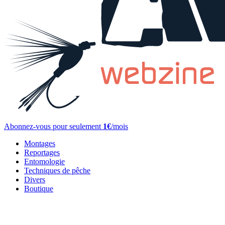
Abonnez-vous pour seulement
1€
/mois
Montages
Reportages
Entomologie
Techniques de pêche
Divers
Boutique