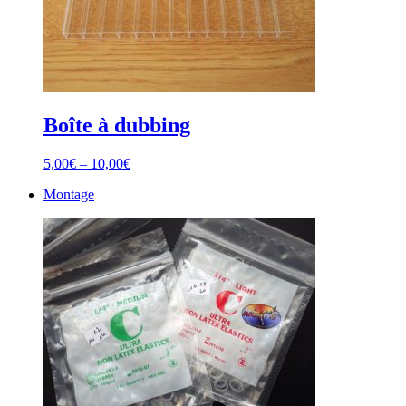
Boîte à dubbing
5,00
€
–
10,00
€
Montage