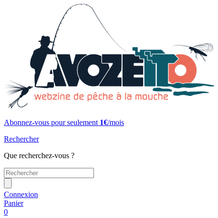
Abonnez-vous pour seulement
1€
/mois
Rechercher
Que recherchez-vous ?
Connexion
Panier
0