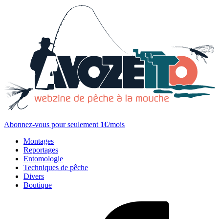
Abonnez-vous pour seulement
1€
/mois
Montages
Reportages
Entomologie
Techniques de pêche
Divers
Boutique