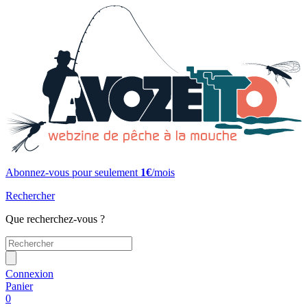
Abonnez-vous pour seulement
1€
/mois
Rechercher
Que recherchez-vous ?
Connexion
Panier
0