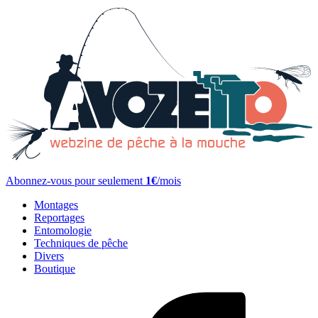
Abonnez-vous pour seulement
1€
/mois
Montages
Reportages
Entomologie
Techniques de pêche
Divers
Boutique