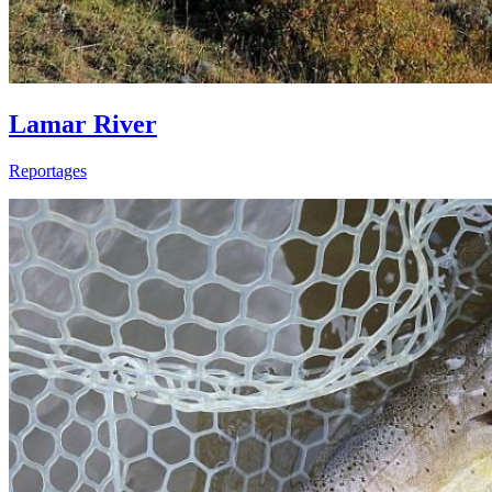
Lamar River
Reportages