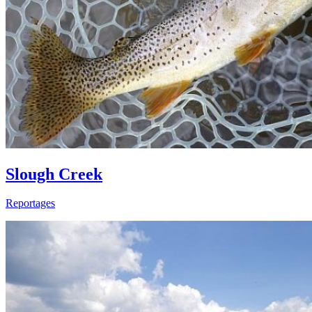
Slough Creek
Reportages