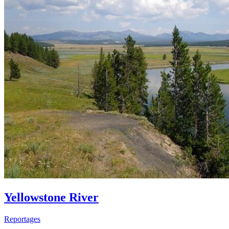
Yellowstone River
Reportages