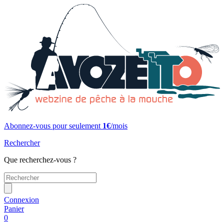
Abonnez-vous pour seulement
1€
/mois
Rechercher
Que recherchez-vous ?
Connexion
Panier
0