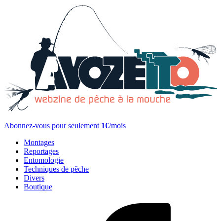
Abonnez-vous pour seulement
1€
/mois
Montages
Reportages
Entomologie
Techniques de pêche
Divers
Boutique