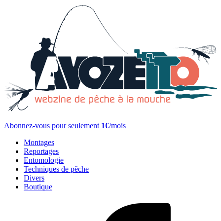
Abonnez-vous pour seulement
1€
/mois
Montages
Reportages
Entomologie
Techniques de pêche
Divers
Boutique