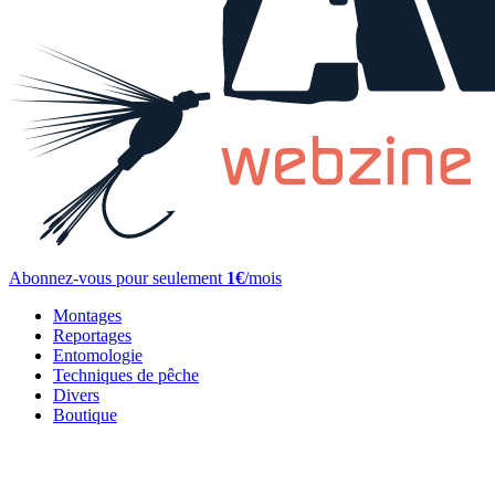
Abonnez-vous pour seulement
1€
/mois
Montages
Reportages
Entomologie
Techniques de pêche
Divers
Boutique