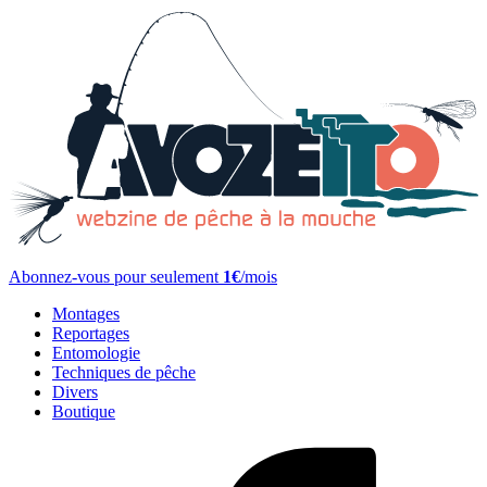
Abonnez-vous pour seulement
1€
/mois
Montages
Reportages
Entomologie
Techniques de pêche
Divers
Boutique