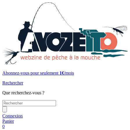
Abonnez-vous pour seulement
1€
/mois
Rechercher
Que recherchez-vous ?
Connexion
Panier
0