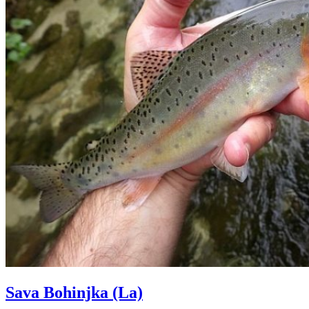
Sava Bohinjka (La)