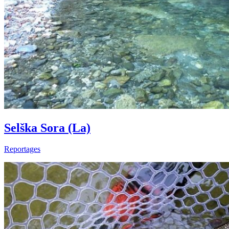
Selška Sora (La)
Reportages