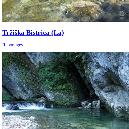
Tržiška Bistrica (La)
Reportages