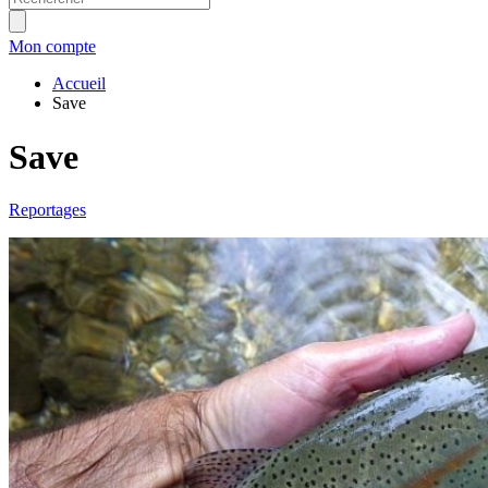
Mon compte
Accueil
Save
Save
Reportages