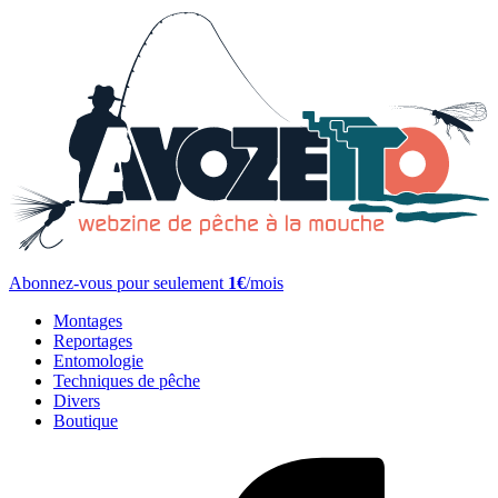
Abonnez-vous pour seulement
1€
/mois
Montages
Reportages
Entomologie
Techniques de pêche
Divers
Boutique