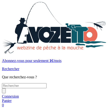
Abonnez-vous pour seulement
1€
/mois
Rechercher
Que recherchez-vous ?
Connexion
Panier
0