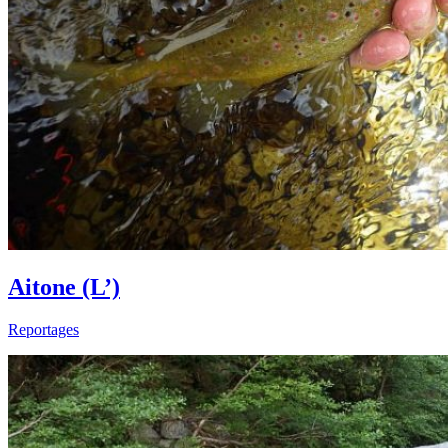
Aitone (L’)
Reportages