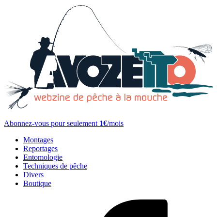
Abonnez-vous pour seulement
1€
/mois
Montages
Reportages
Entomologie
Techniques de pêche
Divers
Boutique