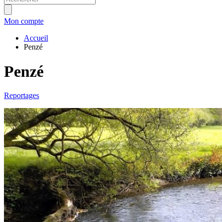
Mon compte
Accueil
Penzé
Penzé
Reportages