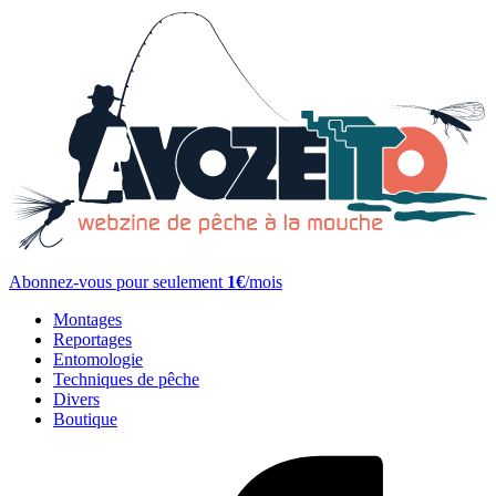
Abonnez-vous pour seulement
1€
/mois
Montages
Reportages
Entomologie
Techniques de pêche
Divers
Boutique