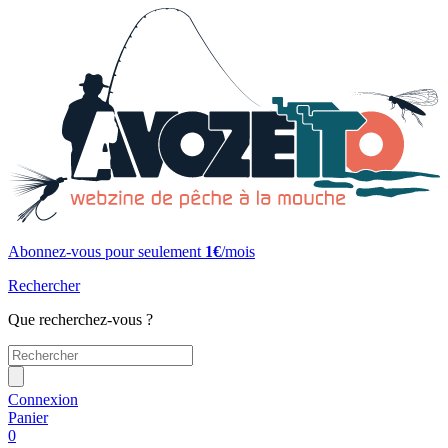
Abonnez-vous pour seulement
1€
/mois
Rechercher
Que recherchez-vous ?
Connexion
Panier
0