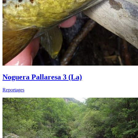
Noguera Pallaresa 3 (La)
Reportages