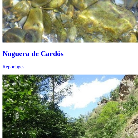
Noguera de Cardós
Reportages