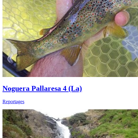
Noguera Pallaresa 4 (La)
Reportages