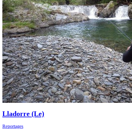
Lladorre (Le)
Reportages