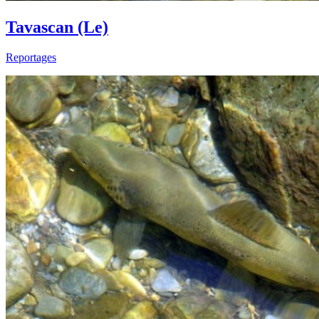
Tavascan (Le)
Reportages