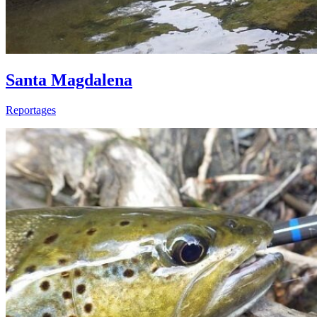
Santa Magdalena
Reportages