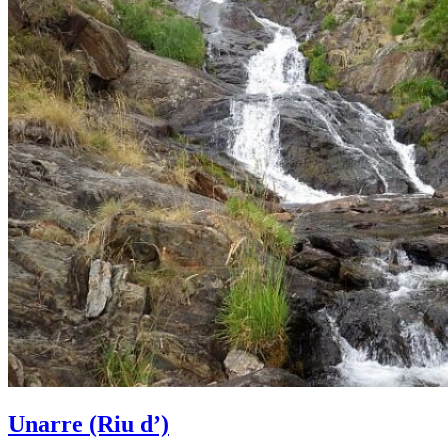
Unarre (Riu d’)