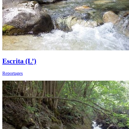
Escrita (L’)
Reportages