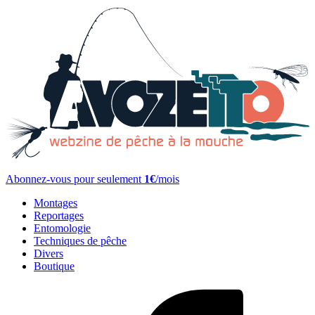
Abonnez-vous pour seulement
1€
/mois
Montages
Reportages
Entomologie
Techniques de pêche
Divers
Boutique