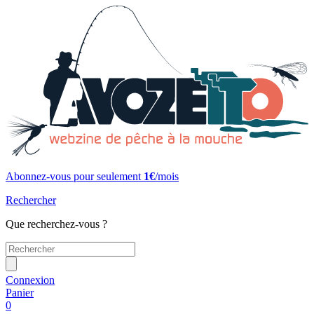
Abonnez-vous pour seulement
1€
/mois
Rechercher
Que recherchez-vous ?
Connexion
Panier
0