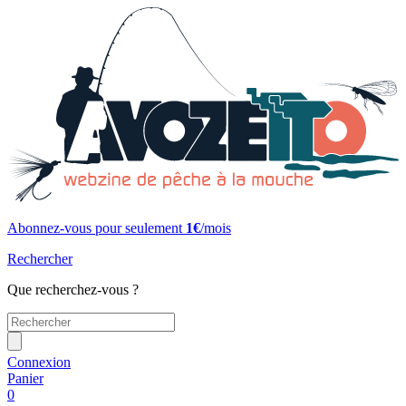
Abonnez-vous pour seulement
1€
/mois
Rechercher
Que recherchez-vous ?
Connexion
Panier
0