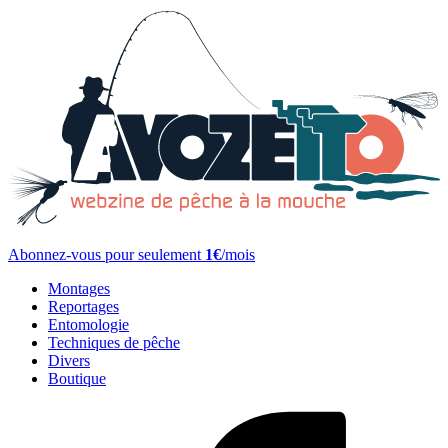
Abonnez-vous pour seulement
1€
/mois
Montages
Reportages
Entomologie
Techniques de pêche
Divers
Boutique