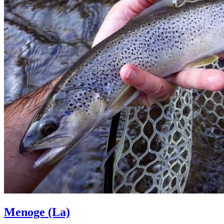
Menoge (La)