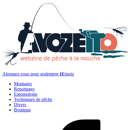
Abonnez-vous pour seulement
1€
/mois
Montages
Reportages
Entomologie
Techniques de pêche
Divers
Boutique