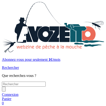
Abonnez-vous pour seulement
1€
/mois
Rechercher
Que recherchez-vous ?
Connexion
Panier
0