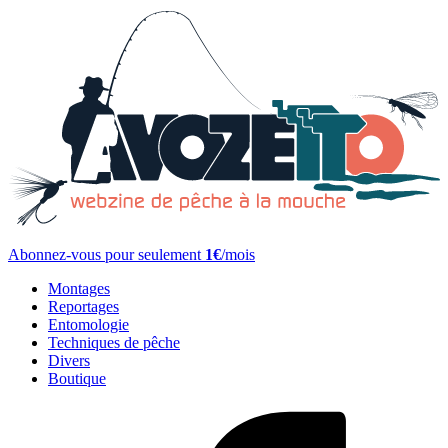
Abonnez-vous pour seulement
1€
/mois
Montages
Reportages
Entomologie
Techniques de pêche
Divers
Boutique