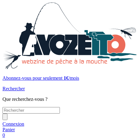
Abonnez-vous pour seulement
1€
/mois
Rechercher
Que recherchez-vous ?
Connexion
Panier
0