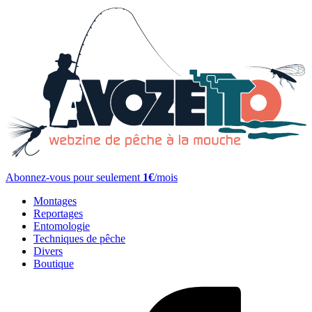
Abonnez-vous pour seulement
1€
/mois
Montages
Reportages
Entomologie
Techniques de pêche
Divers
Boutique