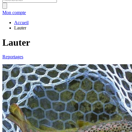
Mon compte
Accueil
Lauter
Lauter
Reportages