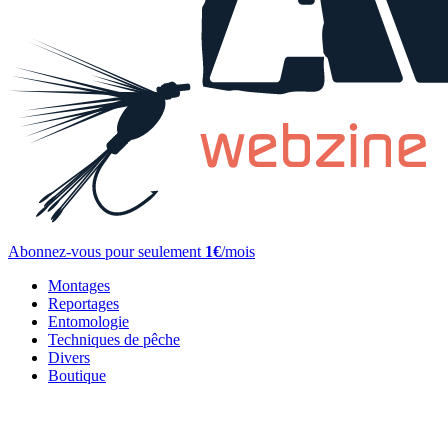
Abonnez-vous pour seulement
1€
/mois
Montages
Reportages
Entomologie
Techniques de pêche
Divers
Boutique