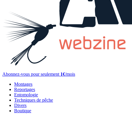
Abonnez-vous pour seulement
1€
/mois
Montages
Reportages
Entomologie
Techniques de pêche
Divers
Boutique