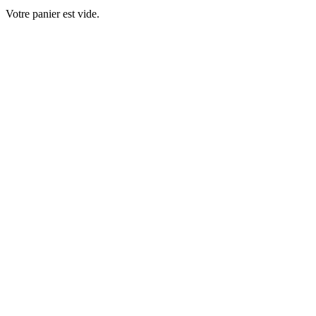
Votre panier est vide.