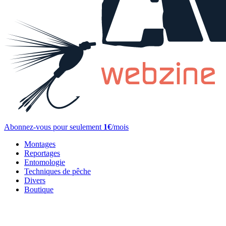
Abonnez-vous pour seulement
1€
/mois
Montages
Reportages
Entomologie
Techniques de pêche
Divers
Boutique