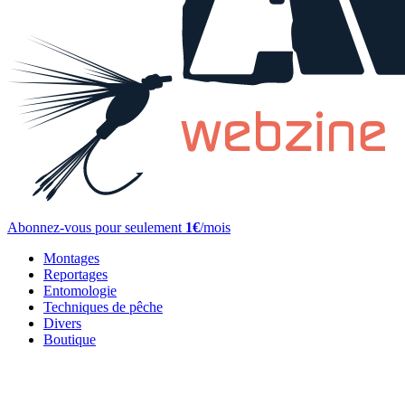
Abonnez-vous pour seulement
1€
/mois
Montages
Reportages
Entomologie
Techniques de pêche
Divers
Boutique