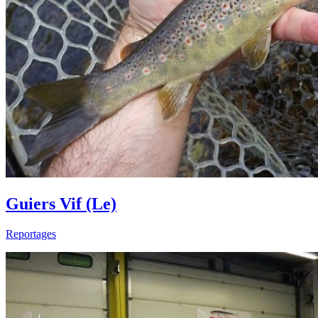
Guiers Vif (Le)
Reportages