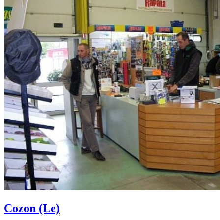
Cozon (Le)