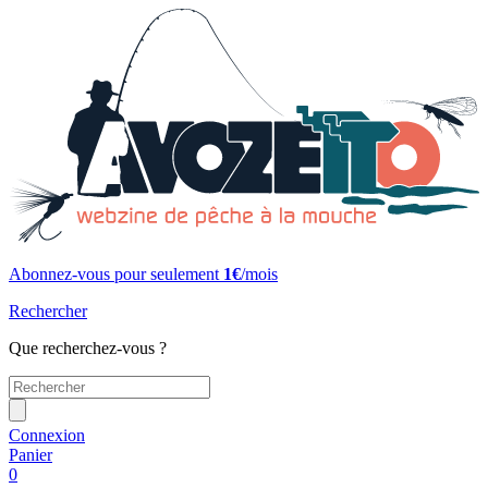
Abonnez-vous pour seulement
1€
/mois
Rechercher
Que recherchez-vous ?
Connexion
Panier
0