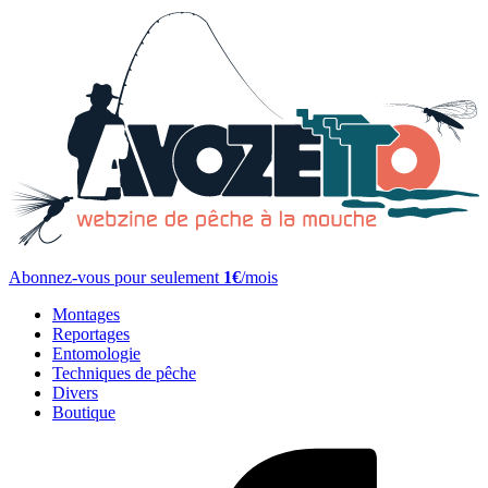
Abonnez-vous pour seulement
1€
/mois
Montages
Reportages
Entomologie
Techniques de pêche
Divers
Boutique