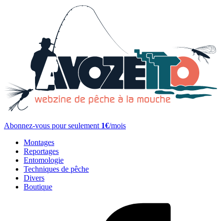
Abonnez-vous pour seulement
1€
/mois
Montages
Reportages
Entomologie
Techniques de pêche
Divers
Boutique