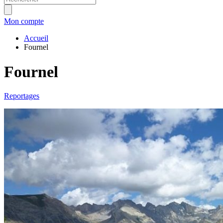
Mon compte
Accueil
Fournel
Fournel
Reportages