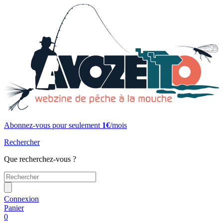
Abonnez-vous pour seulement
1€
/mois
Rechercher
Que recherchez-vous ?
Connexion
Panier
0