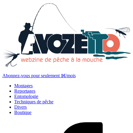
Abonnez-vous pour seulement
1€
/mois
Montages
Reportages
Entomologie
Techniques de pêche
Divers
Boutique